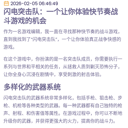
2026-02-05 06:46:49
闪电突击队：一个让你体验快节奏战
斗游戏的机会
作为一名游戏编辑，我一直在寻找那种快节奏的战斗游戏，
直到我找到了“闪电突击队”，一个让你体验真正战争快感的
游戏。
在这个游戏中，你扮演的是一名突击队成员，你需要执行一
系列与世界和平相关的任务，从拯救人质到剿灭恐怖分子，
让你全身心沉浸在剧情中，享受刺激的射击体验。
多样化的武器系统
闪电突击队的武器系统非常多样化，包括手枪、狙击枪、步
枪、机枪等各种类型的武器。每一种武器都有自己独特的枪
声、射程、和伤害值等属性。在游戏过程中，你可以不断地
升级你的武器，并获得更强大的火力，提高你的战斗力。